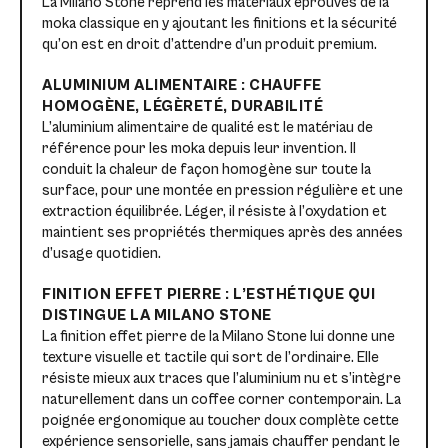
La Milano Stone reprend les matériaux éprouvés de la
moka classique en y ajoutant les finitions et la sécurité
qu’on est en droit d’attendre d’un produit premium.
ALUMINIUM ALIMENTAIRE : CHAUFFE
HOMOGÈNE, LÉGÈRETÉ, DURABILITÉ
L’aluminium alimentaire de qualité est le matériau de
référence pour les moka depuis leur invention. Il
conduit la chaleur de façon homogène sur toute la
surface, pour une montée en pression régulière et une
extraction équilibrée. Léger, il résiste à l’oxydation et
maintient ses propriétés thermiques après des années
d’usage quotidien.
FINITION EFFET PIERRE : L’ESTHÉTIQUE QUI
DISTINGUE LA MILANO STONE
La finition effet pierre de la Milano Stone lui donne une
texture visuelle et tactile qui sort de l’ordinaire. Elle
résiste mieux aux traces que l’aluminium nu et s’intègre
naturellement dans un coffee corner contemporain. La
poignée ergonomique au toucher doux complète cette
expérience sensorielle, sans jamais chauffer pendant le