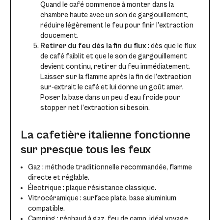
Quand le café commence à monter dans la
chambre haute avec un son de gargouillement,
réduire légèrement le feu pour finir l’extraction
doucement.
Retirer du feu dès la fin du flux
: dès que le flux
de café faiblit et que le son de gargouillement
devient continu, retirer du feu immédiatement.
Laisser sur la flamme après la fin de l’extraction
sur-extrait le café et lui donne un goût amer.
Poser la base dans un peu d’eau froide pour
stopper net l’extraction si besoin.
La cafetière italienne fonctionne
sur presque tous les feux
Gaz : méthode traditionnelle recommandée, flamme
directe et réglable.
Électrique : plaque résistance classique.
Vitrocéramique : surface plate, base aluminium
compatible.
Camping : réchaud à gaz, feu de camp, idéal voyage.