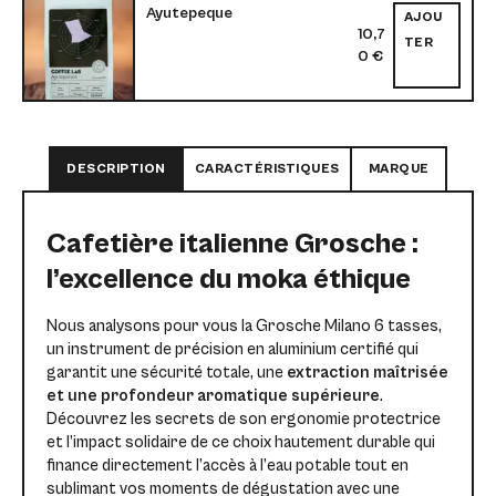
Ayutepeque
AJOU
10,7
TER
0
€
DESCRIPTION
CARACTÉRISTIQUES
MARQUE
Cafetière italienne Grosche :
l’excellence du moka éthique
Nous analysons pour vous la Grosche Milano 6 tasses,
un instrument de précision en aluminium certifié qui
garantit une sécurité totale, une
extraction maîtrisée
et une profondeur aromatique supérieure
.
Découvrez les secrets de son ergonomie protectrice
et l’impact solidaire de ce choix hautement durable qui
finance directement l’accès à l’eau potable tout en
sublimant vos moments de dégustation avec une