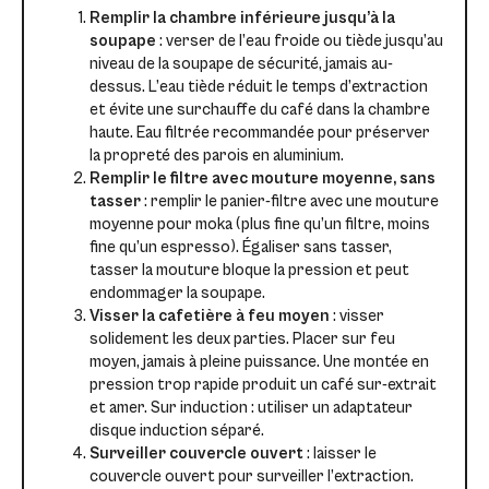
Remplir la chambre inférieure jusqu’à la
soupape
: verser de l’eau froide ou tiède jusqu’au
niveau de la soupape de sécurité, jamais au-
dessus. L’eau tiède réduit le temps d’extraction
et évite une surchauffe du café dans la chambre
haute. Eau filtrée recommandée pour préserver
la propreté des parois en aluminium.
Remplir le filtre avec mouture moyenne, sans
tasser
: remplir le panier-filtre avec une mouture
moyenne pour moka (plus fine qu’un filtre, moins
fine qu’un espresso). Égaliser sans tasser,
tasser la mouture bloque la pression et peut
endommager la soupape.
Visser la cafetière à feu moyen
: visser
solidement les deux parties. Placer sur feu
moyen, jamais à pleine puissance. Une montée en
pression trop rapide produit un café sur-extrait
et amer. Sur induction : utiliser un adaptateur
disque induction séparé.
Surveiller couvercle ouvert
: laisser le
couvercle ouvert pour surveiller l’extraction.