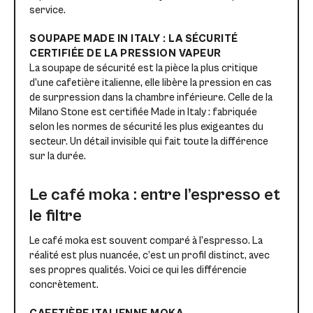
service.
SOUPAPE MADE IN ITALY : LA SÉCURITÉ
CERTIFIÉE DE LA PRESSION VAPEUR
La soupape de sécurité est la pièce la plus critique
d’une cafetière italienne, elle libère la pression en cas
de surpression dans la chambre inférieure. Celle de la
Milano Stone est certifiée Made in Italy : fabriquée
selon les normes de sécurité les plus exigeantes du
secteur. Un détail invisible qui fait toute la différence
sur la durée.
Le café moka : entre l’espresso et
le filtre
Le café moka est souvent comparé à l’espresso. La
réalité est plus nuancée, c’est un profil distinct, avec
ses propres qualités. Voici ce qui les différencie
concrètement.