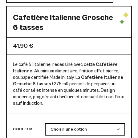
Cafetière italienne Grosche
6 tasses
41,90
€
Le café à l’italienne, redessiné avec cette
Cafetière
Italienne
. Aluminium alimentaire, finition effet pierre,
soupape certifiée Made in Italy. La
Cafetière Italienne
Grosche 6 tasses
(275 ml) permet de préparer un
café corsé et intense en quelques minutes. Design
moderne, poignée anti-brûlure et compatible tous feux
sauf induction.
COULEUR