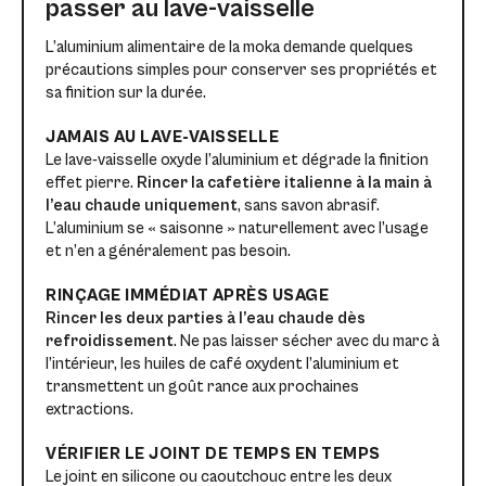
passer au lave-vaisselle
L’aluminium alimentaire de la moka demande quelques
précautions simples pour conserver ses propriétés et
sa finition sur la durée.
JAMAIS AU LAVE-VAISSELLE
Le lave-vaisselle oxyde l’aluminium et dégrade la finition
effet pierre.
Rincer la cafetière italienne à la main à
l’eau chaude uniquement
, sans savon abrasif.
L’aluminium se « saisonne » naturellement avec l’usage
et n’en a généralement pas besoin.
RINÇAGE IMMÉDIAT APRÈS USAGE
Rincer les deux parties à l’eau chaude dès
refroidissement
. Ne pas laisser sécher avec du marc à
l’intérieur, les huiles de café oxydent l’aluminium et
transmettent un goût rance aux prochaines
extractions.
VÉRIFIER LE JOINT DE TEMPS EN TEMPS
Le joint en silicone ou caoutchouc entre les deux