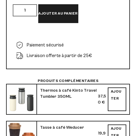
AJOUTER AU PANIER
Paiement sécurisé
Livraison offerte à partir de 25€
PRODUITS COMPLÉMENTAIRES
Thermos à café Kinto Travel
AJOU
37,5
Tumbler 350ML
TER
0
€
Tasse à café Weducer
AJOU
19,9
TER