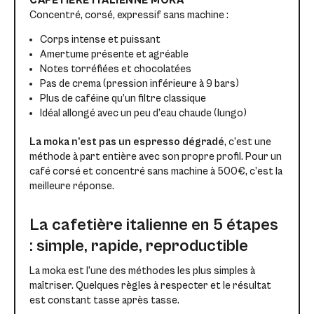
CAFETIÈRE ITALIENNE MOKA
Concentré, corsé, expressif sans machine :
Corps intense et puissant
Amertume présente et agréable
Notes torréfiées et chocolatées
Pas de crema (pression inférieure à 9 bars)
Plus de caféine qu’un filtre classique
Idéal allongé avec un peu d’eau chaude (lungo)
La moka n’est pas un espresso dégradé
, c’est une
méthode à part entière avec son propre profil. Pour un
café corsé et concentré sans machine à 500€, c’est la
meilleure réponse.
La cafetière italienne en 5 étapes
: simple, rapide, reproductible
La moka est l’une des méthodes les plus simples à
maîtriser. Quelques règles à respecter et le résultat
est constant tasse après tasse.