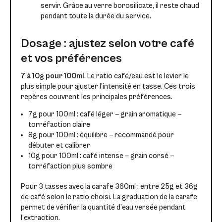
servir. Grâce au verre borosilicate, il reste chaud
pendant toute la durée du service.
Dosage : ajustez selon votre café
et vos préférences
7 à 10g pour 100ml
. Le ratio café/eau est le levier le
plus simple pour ajuster l’intensité en tasse. Ces trois
repères couvrent les principales préférences.
7g pour 100ml : café léger — grain aromatique —
torréfaction claire
8g pour 100ml : équilibre — recommandé pour
débuter et calibrer
10g pour 100ml : café intense — grain corsé —
torréfaction plus sombre
Pour 3 tasses avec la carafe 360ml : entre 25g et 36g
de café selon le ratio choisi. La graduation de la carafe
permet de vérifier la quantité d’eau versée pendant
l’extraction.