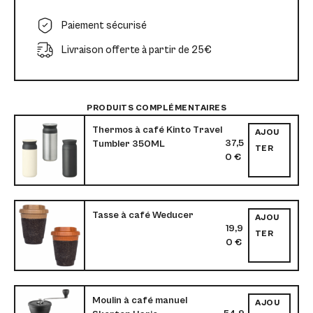
Paiement sécurisé
Livraison offerte à partir de 25€
PRODUITS COMPLÉMENTAIRES
Thermos à café Kinto Travel
AJOU
37,5
Tumbler 350ML
TER
0
€
Tasse à café Weducer
AJOU
19,9
TER
0
€
Moulin à café manuel
AJOU