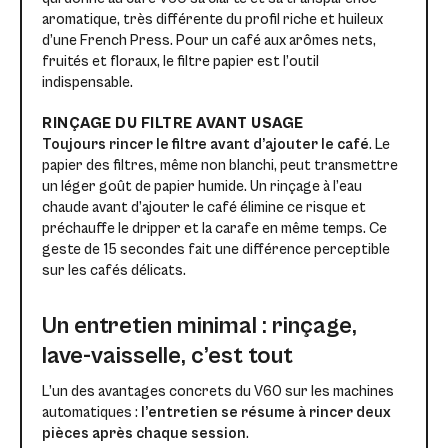
aromatique, très différente du profil riche et huileux
d’une French Press. Pour un café aux arômes nets,
fruités et floraux, le filtre papier est l’outil
indispensable.
RINÇAGE DU FILTRE AVANT USAGE
Toujours rincer le filtre avant d’ajouter le café
. Le
papier des filtres, même non blanchi, peut transmettre
un léger goût de papier humide. Un rinçage à l’eau
chaude avant d’ajouter le café élimine ce risque et
préchauffe le dripper et la carafe en même temps. Ce
geste de 15 secondes fait une différence perceptible
sur les cafés délicats.
Un entretien minimal : rinçage,
lave-vaisselle, c’est tout
L’un des avantages concrets du V60 sur les machines
automatiques :
l’entretien se résume à rincer deux
pièces après chaque session
.