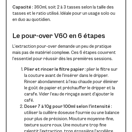
Capacité
: 360ml, soit 2 à 3 tasses selon la taille des
tasses et le ratio utilisé. Idéale pour un usage solo ou
en duo au quotidien.
Le pour-over V60 en 6 étapes
L’extraction pour-over demande un peu de pratique
mais pas de matériel complexe. Ces 6 étapes couvrent
l’essentiel pour réussir dès les premières sessions.
Plier et rincer le filtre papier
: plier le filtre sur
la couture avant de l’insérer dans le dripper.
Rincer abondamment à l’eau chaude pour éliminer
le goût de papier et préchauffer le dripper et la
carafe. Vider l’eau de rinçage avant d’ajouter le
café.
Doser 7 à 10g pour 100ml selon l’intensité
:
utiliser la cuillère doseuse fournie ou une balance
pour plus de précision. Mouture moyenne-fine,
texture sucre roux. Une mouture trop fine
ralentit l’extraction, trop grossière l’accélère.