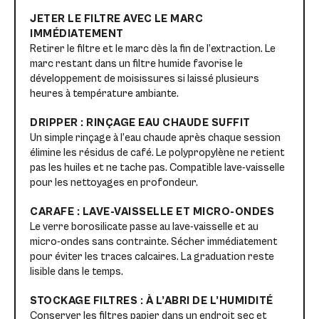
JETER LE FILTRE AVEC LE MARC
IMMÉDIATEMENT
Retirer le filtre et le marc dès la fin de l’extraction. Le
marc restant dans un filtre humide favorise le
développement de moisissures si laissé plusieurs
heures à température ambiante.
DRIPPER : RINÇAGE EAU CHAUDE SUFFIT
Un simple rinçage à l’eau chaude après chaque session
élimine les résidus de café. Le polypropylène ne retient
pas les huiles et ne tache pas. Compatible lave-vaisselle
pour les nettoyages en profondeur.
CARAFE : LAVE-VAISSELLE ET MICRO-ONDES
Le verre borosilicate passe au lave-vaisselle et au
micro-ondes sans contrainte. Sécher immédiatement
pour éviter les traces calcaires. La graduation reste
lisible dans le temps.
STOCKAGE FILTRES : À L’ABRI DE L’HUMIDITÉ
Conserver les filtres papier dans un endroit sec et