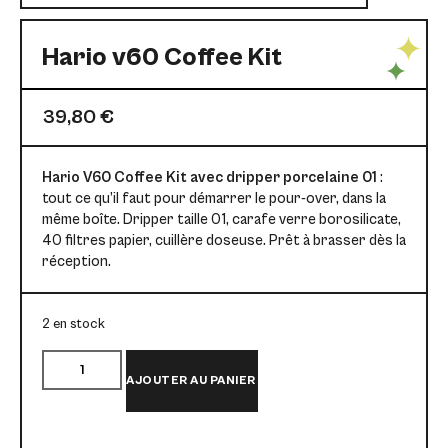
Hario v60 Coffee Kit
39,80
€
Hario V60 Coffee Kit avec dripper porcelaine 01
:
tout ce qu’il faut pour démarrer le pour-over, dans la
même boîte. Dripper taille 01, carafe verre borosilicate,
40 filtres papier, cuillère doseuse. Prêt à brasser dès la
réception.
2 en stock
AJOUTER AU PANIER