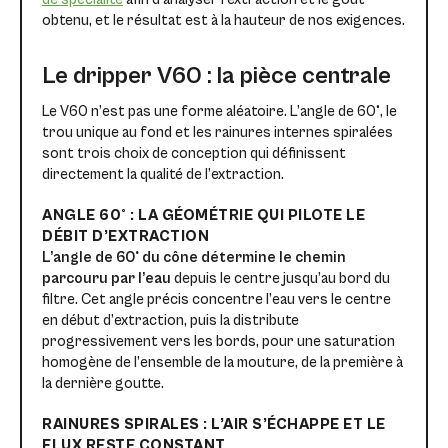
obtenu, et le résultat est à la hauteur de nos exigences.
Le dripper V60 : la pièce centrale
Le V60 n’est pas une forme aléatoire. L’angle de 60°, le
trou unique au fond et les rainures internes spiralées
sont trois choix de conception qui définissent
directement la qualité de l’extraction.
ANGLE 60° : LA GÉOMÉTRIE QUI PILOTE LE
DÉBIT D’EXTRACTION
L’angle de 60° du cône détermine le chemin
parcouru par l’eau
depuis le centre jusqu’au bord du
filtre. Cet angle précis concentre l’eau vers le centre
en début d’extraction, puis la distribute
progressivement vers les bords, pour une saturation
homogène de l’ensemble de la mouture, de la première à
la dernière goutte.
RAINURES SPIRALES : L’AIR S’ÉCHAPPE ET LE
FLUX RESTE CONSTANT