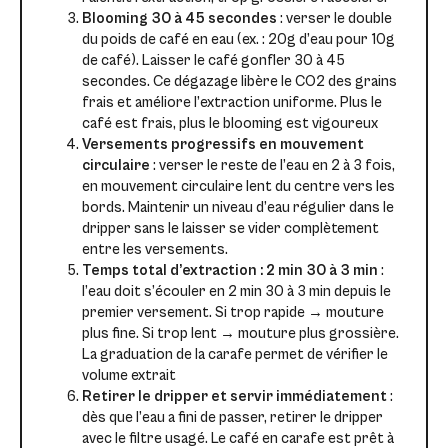
Blooming 30 à 45 secondes
: verser le double
du poids de café en eau (ex. : 20g d’eau pour 10g
de café). Laisser le café gonfler 30 à 45
secondes. Ce dégazage libère le CO2 des grains
frais et améliore l’extraction uniforme. Plus le
café est frais, plus le blooming est vigoureux
Versements progressifs en mouvement
circulaire
: verser le reste de l’eau en 2 à 3 fois,
en mouvement circulaire lent du centre vers les
bords. Maintenir un niveau d’eau régulier dans le
dripper sans le laisser se vider complètement
entre les versements.
Temps total d’extraction : 2 min 30 à 3 min
:
l’eau doit s’écouler en 2 min 30 à 3 min depuis le
premier versement. Si trop rapide → mouture
plus fine. Si trop lent → mouture plus grossière.
La graduation de la carafe permet de vérifier le
volume extrait
Retirer le dripper et servir immédiatement
:
dès que l’eau a fini de passer, retirer le dripper
avec le filtre usagé. Le café en carafe est prêt à