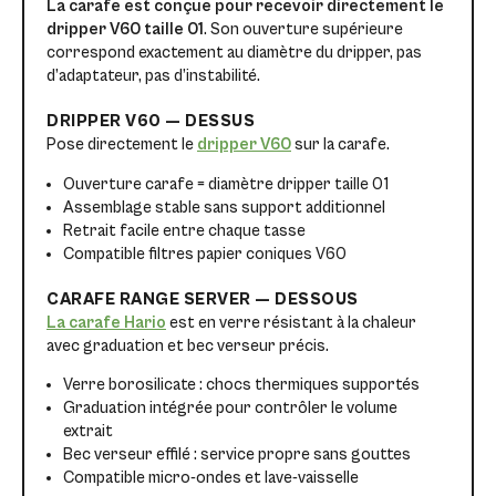
La carafe est conçue pour recevoir directement le
dripper V60 taille 01
. Son ouverture supérieure
correspond exactement au diamètre du dripper, pas
d’adaptateur, pas d’instabilité.
DRIPPER V60 — DESSUS
Pose directement le
dripper V60
sur la carafe.
Ouverture carafe = diamètre dripper taille 01
Assemblage stable sans support additionnel
Retrait facile entre chaque tasse
Compatible filtres papier coniques V60
CARAFE RANGE SERVER — DESSOUS
La carafe Hario
est en verre résistant à la chaleur
avec graduation et bec verseur précis.
Verre borosilicate : chocs thermiques supportés
Graduation intégrée pour contrôler le volume
extrait
Bec verseur effilé : service propre sans gouttes
Compatible micro-ondes et lave-vaisselle