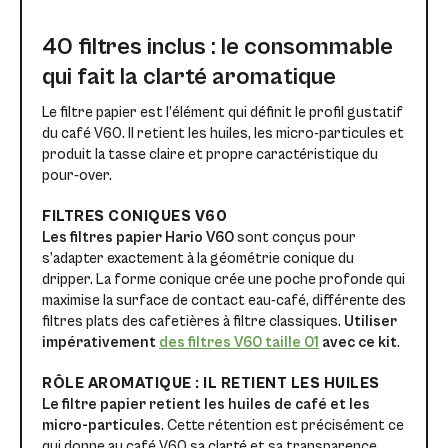
40 filtres inclus : le consommable
qui fait la clarté aromatique
Le filtre papier est l’élément qui définit le profil gustatif
du café V60. Il retient les huiles, les micro-particules et
produit la tasse claire et propre caractéristique du
pour-over.
FILTRES CONIQUES V60
Les filtres papier Hario V60
sont conçus pour
s’adapter exactement à la géométrie conique du
dripper. La forme conique crée une poche profonde qui
maximise la surface de contact eau-café, différente des
filtres plats des cafetières à filtre classiques.
Utiliser
impérativement
des filtres V60 taille 01
avec ce kit
.
RÔLE AROMATIQUE : IL RETIENT LES HUILES
Le filtre papier retient les huiles de café et les
micro-particules
. Cette rétention est précisément ce
qui donne au café V60 sa clarté et sa transparence