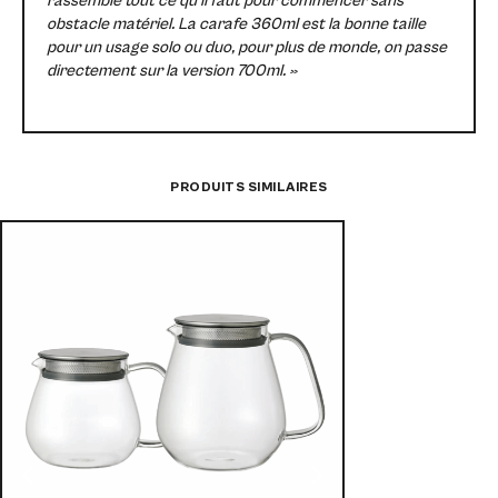
rassemble tout ce qu’il faut pour commencer sans
obstacle matériel. La carafe 360ml est la bonne taille
pour un usage solo ou duo, pour plus de monde, on passe
directement sur la version 700ml. »
PRODUITS SIMILAIRES
Théière en v