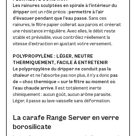
Les rainures sculptées en spirale à l’intérieur du
dripper
ont un rôle précis :
permettre à l’air
d’évacuer pendant que l’eau passe
. Sans ces
rainures, le filtre papier collerait aux parois et créerait
une résistance irrégulière. Avec elles, le débit reste
stable et prévisible, vous contrôlez réellement la
vitesse d’extraction en ajustant votre versement.
POLYPROPYLÈNE : LÉGER, NEUTRE
THERMIQUEMENT, FACILE À ENTRETENIR
Le polypropylène du dripper ne conduit pas la
chaleur
et ne l’absorbe pas non plus, il n’y a donc
pas
de « choc thermique » sur le filtre au moment où
l’eau chaude arrive
. Il est totalement inerte
chimiquement : aucun goût, aucun arôme parasite.
Léger, il passe au lave-vaisselle sans déformation.
La carafe Range Server en verre
borosilicate