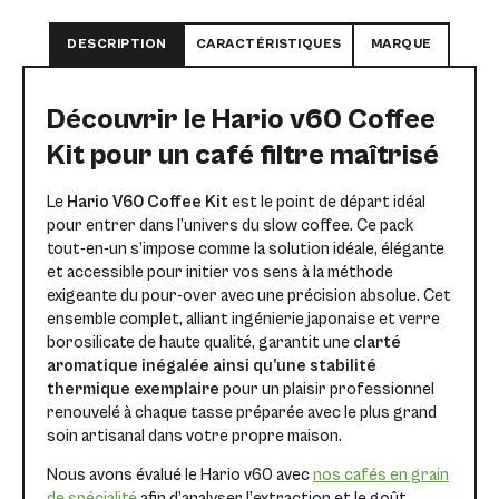
DESCRIPTION
CARACTÉRISTIQUES
MARQUE
Découvrir le Hario v60 Coffee
Kit pour un café filtre maîtrisé
Le
Hario V60 Coffee Kit
est le point de départ idéal
pour entrer dans l’univers du slow coffee. Ce pack
tout-en-un s’impose comme la solution idéale, élégante
et accessible pour initier vos sens à la méthode
exigeante du pour-over avec une précision absolue. Cet
ensemble complet, alliant ingénierie japonaise et verre
borosilicate de haute qualité, garantit une
clarté
aromatique inégalée ainsi qu’une stabilité
thermique exemplaire
pour un plaisir professionnel
renouvelé à chaque tasse préparée avec le plus grand
soin artisanal dans votre propre maison.
Nous avons évalué le Hario v60 avec
nos cafés en grain
de spécialité
afin d’analyser l’extraction et le goût