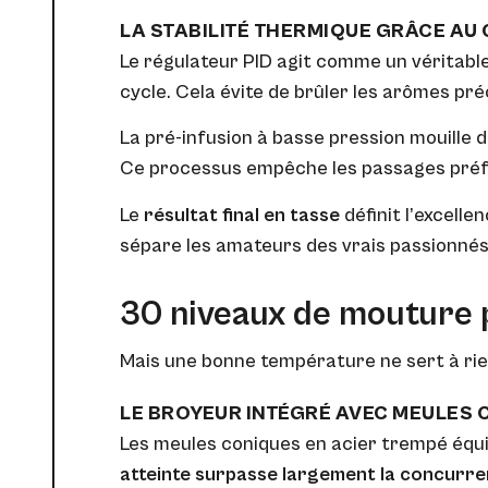
LA STABILITÉ THERMIQUE GRÂCE AU
Le régulateur PID agit comme un véritable
cycle. Cela évite de brûler les arômes pré
La pré-infusion à basse pression mouille 
Ce processus empêche les passages préf
Le
résultat final en tasse
définit l’excelle
sépare les amateurs des vrais passionnés 
30 niveaux de mouture 
Mais une bonne température ne sert à ri
LE BROYEUR INTÉGRÉ AVEC MEULES
Les meules coniques en acier trempé équi
atteinte surpasse largement la concurren