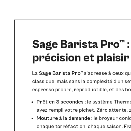
Sage Barista Pro™ :
précision et plaisir
La
Sage Barista Pro™
s’adresse à ceux qu
classique, mais sans la complexité d’un set
espresso propre, reproductible, et des bo
Prêt en 3 secondes
: le système Thermo
ayez rempli votre pichet. Zéro attente, 
Mouture à la demande
: le broyeur con
chaque torréfaction, chaque saison. Fr