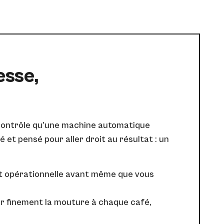
esse,
e contrôle qu’une machine automatique
é et pensé pour aller droit au résultat : un
st opérationnelle avant même que vous
er finement la mouture à chaque café,