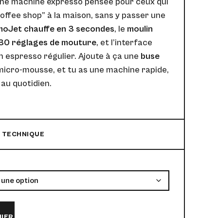
ne machine expresso pensée pour ceux qui
coffee shop” à la maison, sans y passer une
oJet chauffe en 3 secondes
, le
moulin
 30 réglages de mouture
, et l’interface
n espresso régulier. Ajoute à ça une
buse
micro-mousse, et tu as une machine rapide,
au quotidien.
 TECHNIQUE
NIER