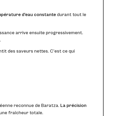
mpérature d’eau constante
durant tout le
uissance arrive ensuite progressivement.
.
ntit des saveurs nettes. C’est ce qui
opéenne reconnue de Baratza.
La précision
une fraîcheur totale.