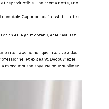
e et reproductible. Une crema nette, une
comptoir. Cappuccino, flat white, latte :
raction et le goût obtenu, et le résultat
une interface numérique intuitive à des
rofessionnel et exigeant. Découvrez le
de la micro-mousse soyeuse pour sublimer