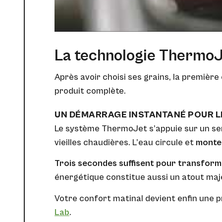
La technologie ThermoJe
Après avoir choisi ses grains, la premièr
produit complète.
UN DÉMARRAGE INSTANTANÉ POUR L
Le système ThermoJet s’appuie sur un serp
vieilles chaudières. L’eau circule et
monte
Trois secondes suffisent pour transfor
énergétique constitue aussi un atout maje
Votre confort matinal devient enfin une 
Lab
.