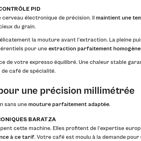
 CONTRÔLE PID
 cerveau électronique de précision. Il
maintient une te
cieux du grain.
délicatement la mouture avant l’extraction. La pleine p
érentiels pour une
extraction parfaitement homogène
nce de votre expresso équilibré. Une chaleur stable gara
de café de spécialité.
pour une précision millimétrée
en sans une
mouture parfaitement adaptée
.
 CONIQUES BARATZA
pent cette machine. Elles profitent de l’expertise eur
ce à ce tarif
. Votre café est moulu à la demande pour 