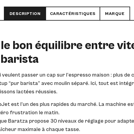
DESCRIPTION
CARACTÉRISTIQUES
MARQUE
 le bon équilibre entre vit
 barista
i veulent passer un cap sur l’espresso maison : plus d
up “pur barista” avec moulin séparé. Ici, tout est intégr
issons lactées réussies.
Jet est l’un des plus rapides du marché. La machine e
zéro frustration le matin.
ique Baratza propose 30 niveaux de réglage pour adapt
aîcheur maximale à chaque tasse.