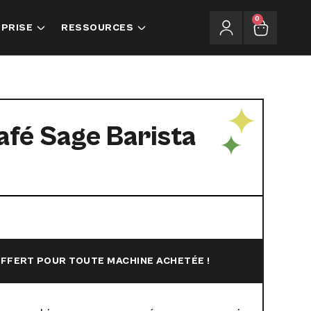
0
EPRISE
RESSOURCES
afé Sage Barista
OFFERT POUR TOUTE MACHINE ACHETÉE !