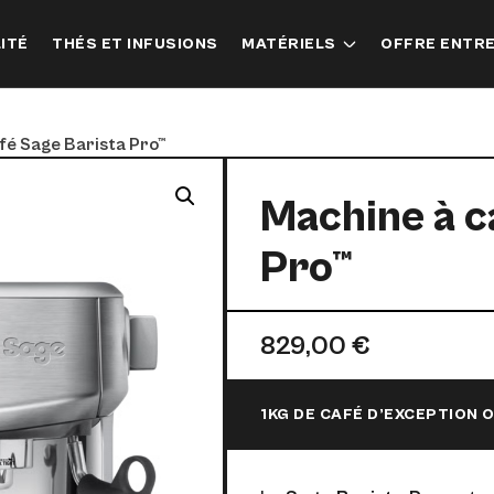
ITÉ
THÉS ET INFUSIONS
MATÉRIELS
OFFRE ENTR
fé Sage Barista Pro™
Machine à c
Pro™
829,00
€
1KG DE CAFÉ D’EXCEPTION 