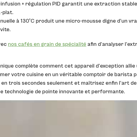
-infusion + régulation PID garantit une extraction stabl
-plat.
nuelle à 130°C produit une micro-mousse digne d’un vrai 
vite.
avec
nos cafés en grain de spécialité
afin d’analyser l’ext
nique complète comment cet appareil d’exception allie 
er votre cuisine en un véritable comptoir de barista p
 en trois secondes seulement et maîtrisez enfin l’art 
ne technologie de pointe innovante et performante.