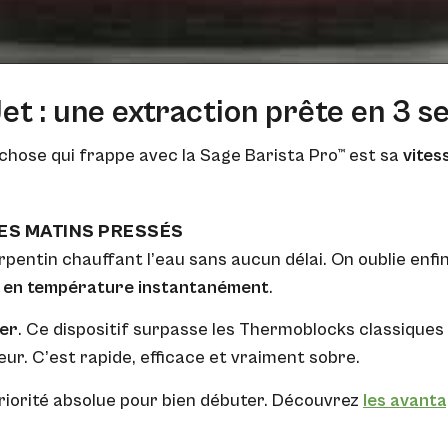
t : une extraction prête en 3 
e chose qui frappe avec la Sage Barista Pro™ est sa
vites
ES MATINS PRESSÉS
entin chauffant l’eau sans aucun délai. On oublie enfin
 en température instantanément
.
mer
. Ce dispositif surpasse les Thermoblocks classiques 
ur. C’est rapide, efficace et vraiment sobre.
priorité absolue pour bien débuter. Découvrez
les avant