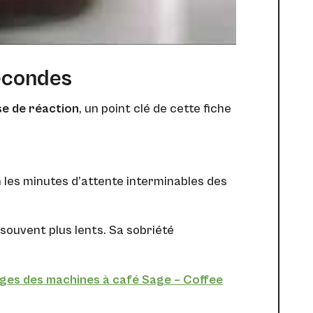
secondes
se de réaction
, un point clé de cette fiche
 les minutes d’attente interminables des
souvent plus lents. Sa sobriété
ages des machines à café Sage – Coffee