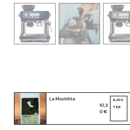
La Mochilita
AJOU
10,2
TER
0
€