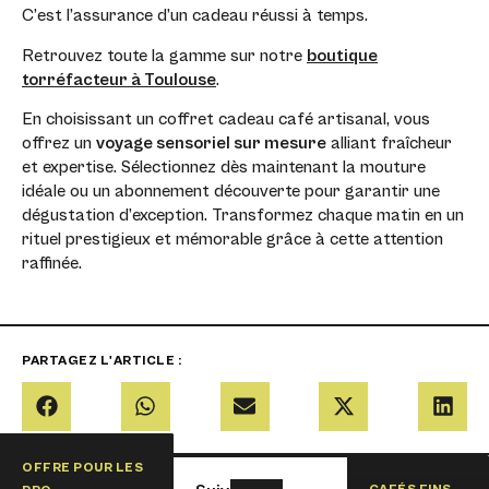
C’est l’assurance d’un cadeau réussi à temps.
Retrouvez toute la gamme sur notre
boutique
torréfacteur à Toulouse
.
En choisissant un coffret cadeau café artisanal, vous
offrez un
voyage sensoriel sur mesure
alliant fraîcheur
et expertise. Sélectionnez dès maintenant la mouture
idéale ou un abonnement découverte pour garantir une
dégustation d’exception. Transformez chaque matin en un
rituel prestigieux et mémorable grâce à cette attention
raffinée.
PARTAGEZ L'ARTICLE :
OFFRE POUR LES