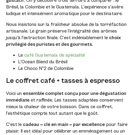
gustatif
. On y découvre trois terroirs à comparer : le
Brésil, la Colombie et le Guatemala. L’expérience s’avère
ludique et intensément aromatique pour le destinataire.
Nous insistons sur la fraîcheur absolue de la torréfaction
artisanale. Le grain préserve l’intégralité des arômes
jusqu’à l’extraction finale. C’est indéniablement le
choix
privilégié des puristes et des gourmets
.
Le
café Guatemala de spécialité
L’Ocean Blend du Brésil
Le Choco N°2 de Colombie
Le coffret café + tasses à espresso
Voici un
ensemble complet conçu pour une dégustation
immédiate
et raffinée. Les tasses adaptées conservent
mieux la chaleur de votre boisson. Dans ce coffret,
l’esthétique compte tout autant que le goût.
C’est le
cadeau « clé en main » par excellence
pour faire
plaisir. Il est idéal pour célébrer un emménagement ou un