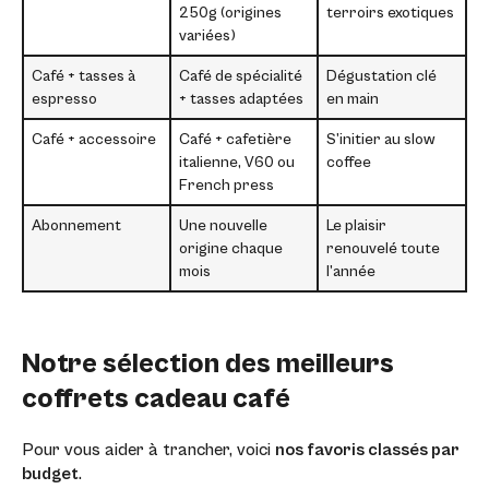
250g (origines
terroirs exotiques
variées)
Café + tasses à
Café de spécialité
Dégustation clé
espresso
+ tasses adaptées
en main
Café + accessoire
Café + cafetière
S’initier au slow
italienne, V60 ou
coffee
French press
Abonnement
Une nouvelle
Le plaisir
origine chaque
renouvelé toute
mois
l’année
Notre sélection des meilleurs
coffrets cadeau café
Pour vous aider à trancher, voici
nos favoris classés par
budget
.