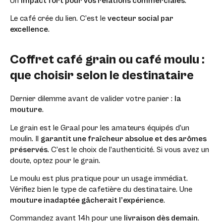
Un
impact fort pour vos relations commerciales
.
Le café crée du lien. C’est le
vecteur social par
excellence
.
Coffret café grain ou café moulu :
que choisir selon le destinataire
Dernier dilemme avant de valider votre panier :
la
mouture
.
Le grain est le Graal pour les amateurs équipés d’un
moulin. Il
garantit une fraîcheur absolue et des arômes
préservés
. C’est le choix de l’authenticité. Si vous avez un
doute, optez pour le grain.
Le moulu est plus pratique pour un usage immédiat.
Vérifiez bien le type de cafetière du destinataire. Une
mouture inadaptée gâcherait l’expérience
.
Commandez avant 14h pour une
livraison dès demain
.