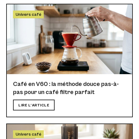
Univers café
Café en V60 : la méthode douce pas-à-
pas pour un café filtre parfait
LIRE L'ARTICLE
Univers café